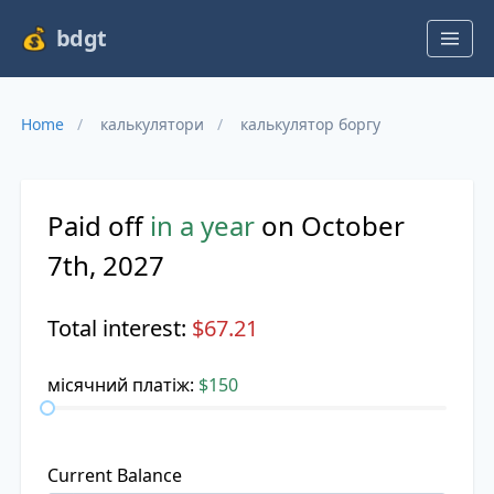
bdgt
Home
калькулятори
калькулятор боргу
Paid off
in a year
on October
7th, 2027
Total interest:
$67.21
місячний платіж:
$150
Current Balance