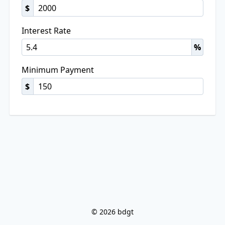
$
Interest Rate
%
Minimum Payment
$
© 2026 bdgt